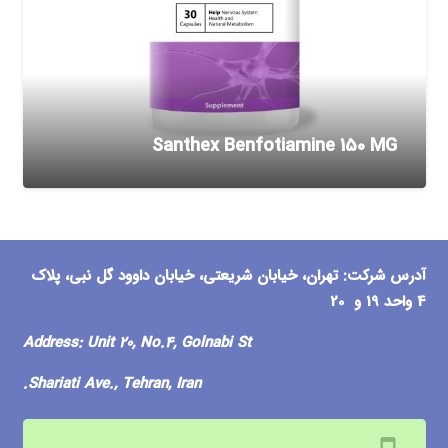
Santhex Benfotiamine 150 MG
آدرس شرکت: تهران، خیابان شریعتی، خیابان داوود گل نبی، پلاک
4 واحد 19 و 20
Address
:
Unit 20, No.4, Golnabi St
Shariati Ave., Tehran, Iran.