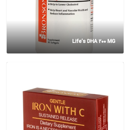
Life’s DHA 200 MG