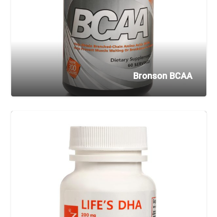
Bronson BCAA