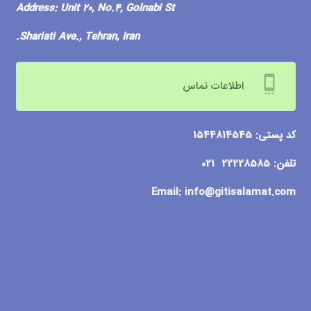
Address
:
Unit 20, No.4, Golnabi St
Shariati Ave., Tehran, Iran.
settings_cell
اطلاعات تماس
کد پستی: 1544814545
تلفن: 22228585 021
Email:
info@gitisalamat.com