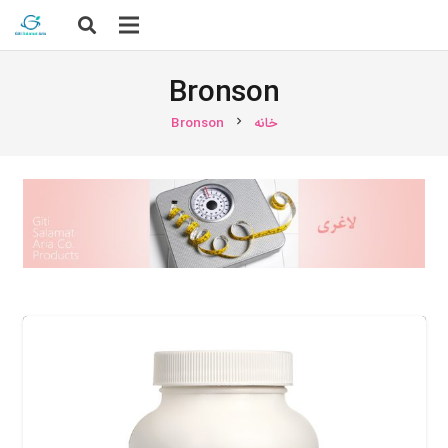
Bronson
خانه
Bronson
chevron_right