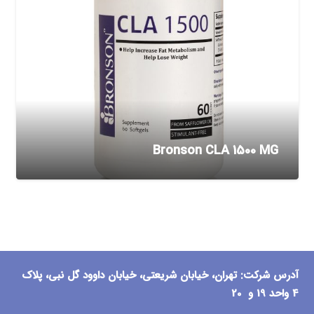
Bronson CLA 1500 MG
آدرس شرکت: تهران، خیابان شریعتی، خیابان داوود گل نبی، پلاک
4 واحد 19 و 20