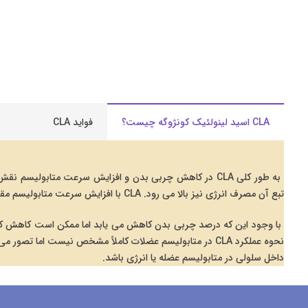
CLA اسید لینولئیک کونژوگه چیست؟
فواید CLA
تبع آن مصرف انرژی نیز بالا می رود. CLA با افزایش سرعت متابولیسم مقدار بافت چربی در بدن را تنظیم می کند و در کاهش درصد چربی بدن نقش دارد.
با وجود این که درصد چربی بدن کاهش می یابد اما ممکن است کاهش ک
نحوه عملکرد CLA در متابولیسم عضلات کاملاً مشخص نیست اما
داخل سلولی در متابولیسم عضله یا انرژی باشد.