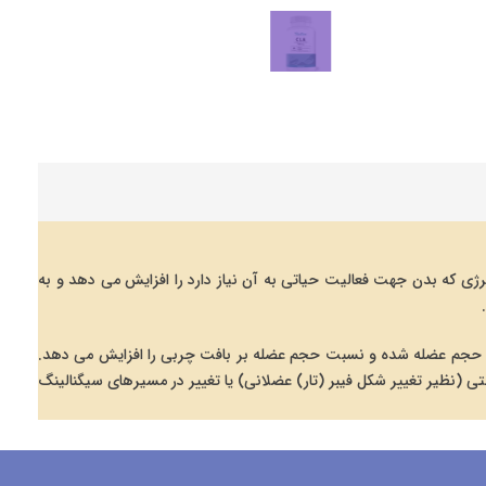
 چربی بدن و افزایش سرعت متابولیسم نقش دارد. این ترکیب، متابولیسم پایه یا Basal metabolic rate:(BMR) حداقل انرژی که بدن جهت فعالیت حیاتی به آن نیاز دارد را افزایش می دهد و به
 حجم عضله شده و نسبت حجم عضله بر بافت چربی را افزایش می دهد.
اسکلتی (نظیر تغییر شکل فیبر (تار) عضلانی) یا تغییر در مسیرهای سیگنالینگ