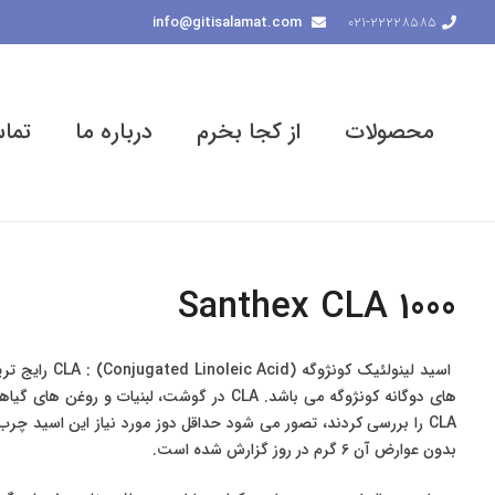
info@gitisalamat.com
021-22228585
محصولات
از کجا بخرم
درباره ما
تماس
Santhex CLA 1000
بدون عوارض آن 6 گرم در روز گزارش شده است.